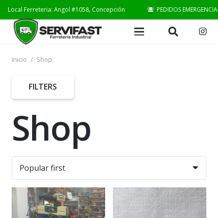
Local Ferreteria: Angol #1058, Concepción
PEDIDOS EMERGENCIA
Inicio
/
Shop
FILTERS
Shop