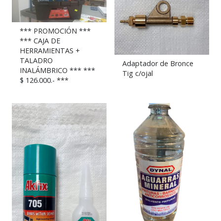
*** PROMOCIÓN ***
*** CAJA DE
HERRAMIENTAS +
TALADRO
Adaptador de Bronce
INALÁMBRICO *** ***
Tig c/ojal
$ 126.000.- ***