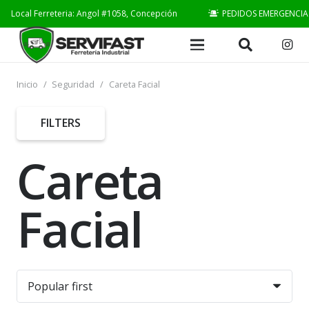
Local Ferreteria: Angol #1058, Concepción
PEDIDOS EMERGENCIA
Inicio
/
Seguridad
/
Careta Facial
FILTERS
Careta
Facial