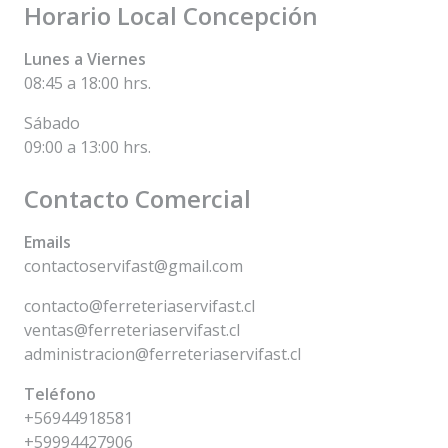
Horario Local Concepción
Lunes a Viernes
08:45 a 18:00 hrs.
Sábado
09:00 a 13:00 hrs.
Contacto Comercial
Emails
contactoservifast@gmail.com
contacto@ferreteriaservifast.cl
ventas@ferreteriaservifast.cl
administracion@ferreteriaservifast.cl
Teléfono
+56944918581
+59994427906