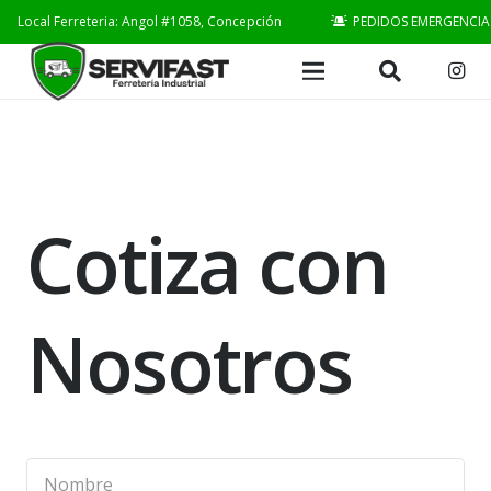
Local Ferreteria: Angol #1058, Concepción
PEDIDOS EMERGENCIA
Cotiza con
Nosotros