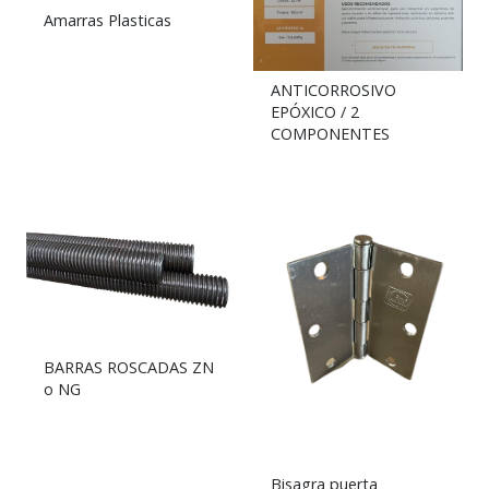
Amarras Plasticas
ANTICORROSIVO
EPÓXICO / 2
COMPONENTES
BARRAS ROSCADAS ZN
o NG
Bisagra puerta