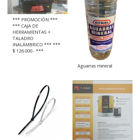
*** PROMOCIÓN ***
*** CAJA DE
HERRAMIENTAS +
TALADRO
INALÁMBRICO *** ***
$ 126.000.- ***
Aguarras mineral