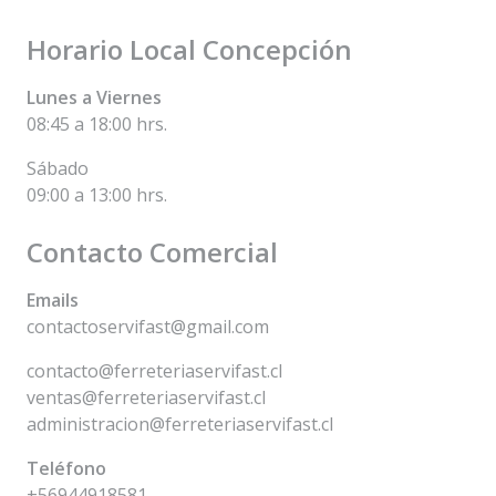
Horario Local Concepción
Lunes a Viernes
08:45 a 18:00 hrs.
Sábado
09:00 a 13:00 hrs.
Contacto Comercial
Emails
contactoservifast@gmail.com
contacto@ferreteriaservifast.cl
ventas@ferreteriaservifast.cl
administracion@ferreteriaservifast.cl
Teléfono
+56944918581