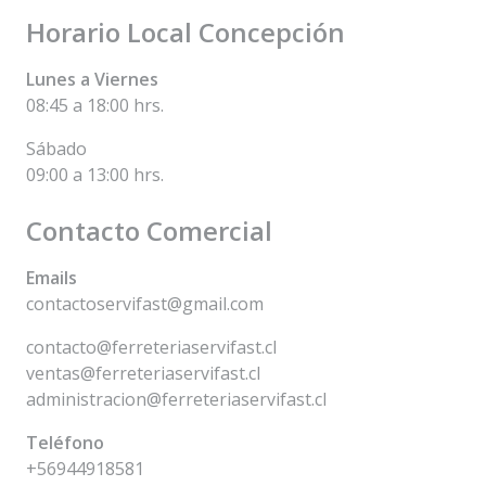
Horario Local Concepción
Lunes a Viernes
08:45 a 18:00 hrs.
Sábado
09:00 a 13:00 hrs.
Contacto Comercial
Emails
contactoservifast@gmail.com
contacto@ferreteriaservifast.cl
ventas@ferreteriaservifast.cl
administracion@ferreteriaservifast.cl
Teléfono
+56944918581