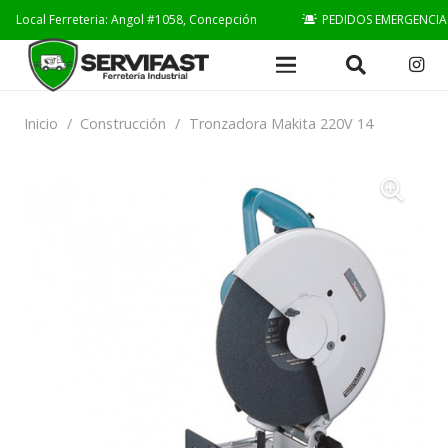
Local Ferreteria: Angol #1058, Concepción
PEDIDOS EMERGENCIA
Inicio
/
Construcción
/
Tronzadora Makita 220V 14