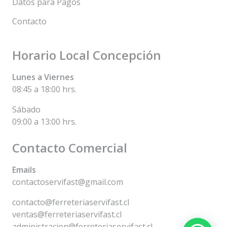
Datos para Pagos
Contacto
Horario Local Concepción
Lunes a Viernes
08:45 a 18:00 hrs.
Sábado
09:00 a 13:00 hrs.
Contacto Comercial
Emails
contactoservifast@gmail.com
contacto@ferreteriaservifast.cl
ventas@ferreteriaservifast.cl
administracion@ferreteriaservifast.cl