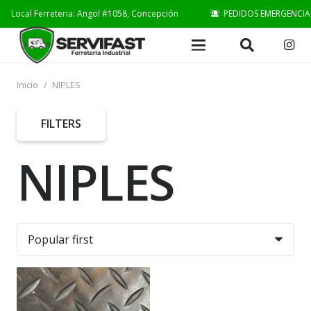
Local Ferreteria: Angol #1058, Concepción
PEDIDOS EMERGENCIA
Inicio
/
NIPLES
FILTERS
NIPLES