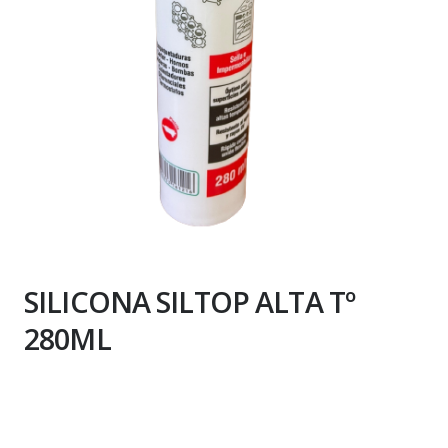
SILICONA SILTOP ALTA Tº
280ML