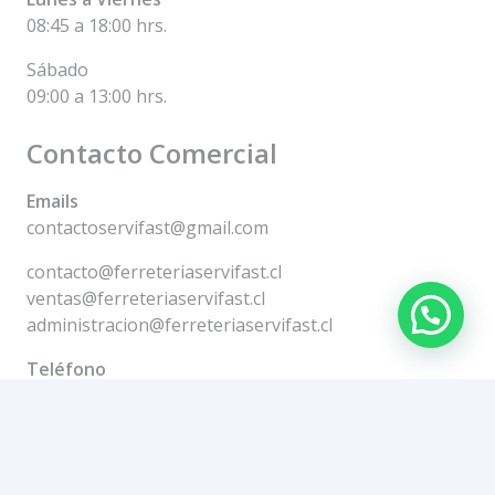
08:45 a 18:00 hrs.
Sábado
09:00 a 13:00 hrs.
Contacto Comercial
Emails
contactoservifast@gmail.com
contacto@ferreteriaservifast.cl
ventas@ferreteriaservifast.cl
administracion@ferreteriaservifast.cl
Teléfono
+56944918581
+59994427906