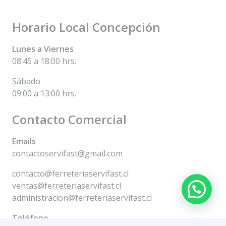
Horario Local Concepción
Lunes a Viernes
08:45 a 18:00 hrs.
Sábado
09:00 a 13:00 hrs.
Contacto Comercial
Emails
contactoservifast@gmail.com
contacto@ferreteriaservifast.cl
ventas@ferreteriaservifast.cl
administracion@ferreteriaservifast.cl
Teléfono